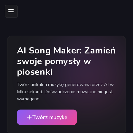
AI Song Maker: Zamień
swoje pomysły w
piosenki
Twórz unikalną muzykę generowaną przez AI w
kilka sekund. Doświadczenie muzyczne nie jest
wymagane.
Twórz muzykę