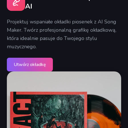
AI
Projektuj wspaniałe okładki piosenek z AI Song
Maker. Twórz profesjonalną grafikę okładkową,
która idealnie pasuje do Twojego stylu
muzycznego.
Utwórz okładkę