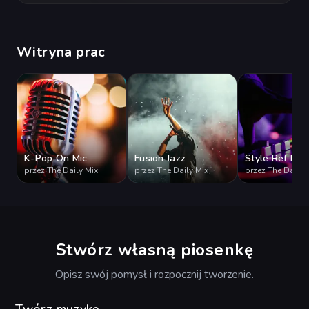
Witryna prac
K-Pop On Mic
Fusion Jazz
Style Ref Lab
przez The Daily Mix
przez The Daily Mix
przez The Daily 
Stwórz własną piosenkę
Opisz swój pomysł i rozpocznij tworzenie.