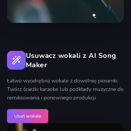
Usuwacz wokali z AI Song
Maker
Łatwo wyodrębnij wokale z dowolnej piosenki.
Twórz ścieżki karaoke lub podkłady muzyczne do
remiksowania i ponownego produkcji.
Usuń wokale