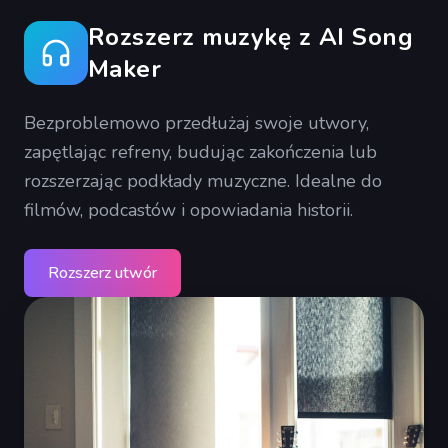
Rozszerz muzykę z AI Song
Maker
Bezproblemowo przedłużaj swoje utwory,
zapętlając refreny, budując zakończenia lub
rozszerzając podkłady muzyczne. Idealne do
filmów, podcastów i opowiadania historii.
Rozszerz utwór