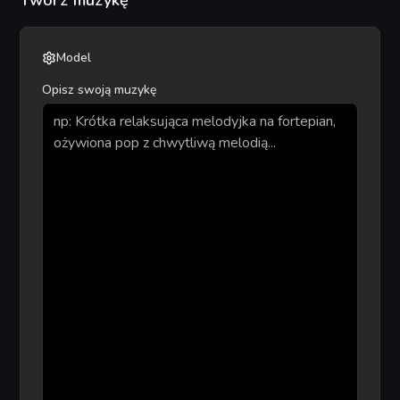
Twórz muzykę
Model
Opisz swoją muzykę