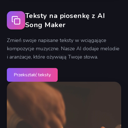
Teksty na piosenkę z AI
Song Maker
Zmień swoje napisane teksty w wciągające
kompozycje muzyczne. Nasze AI dodaje melodie
i aranżacje, które ożywiają Twoje słowa.
Przekształć teksty