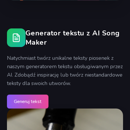
Generator tekstu z AI Song
Maker
Natychmiast twórz unikalne teksty piosenek z
naszym generatorem tekstu obsługiwanym przez
AI. Zdobądź inspirację lub twórz niestandardowe
teksty dla swoich utworów.
Generuj tekst