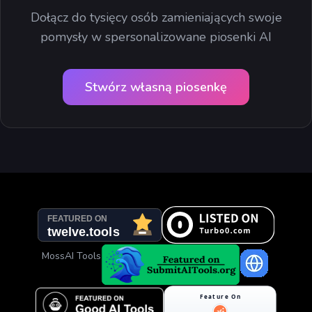
Dołącz do tysięcy osób zamieniających swoje
pomysły w spersonalizowane piosenki AI
Stwórz własną piosenkę
MossAI Tools