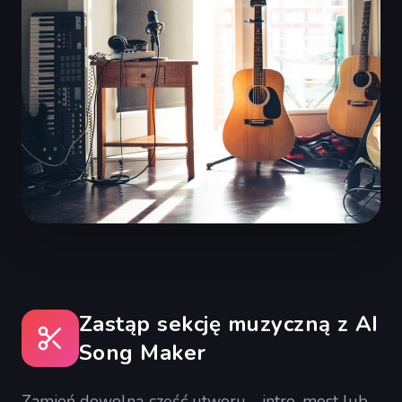
Zastąp sekcję muzyczną z AI
Song Maker
Zamień dowolną część utworu—intro, most lub