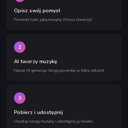
Opisz swój pomysł
Powiedz nam, jaką muzykę chcesz stworzyć
2
AI tworzy muzykę
Nasze AI generuje twoją piosenkę w kilka sekund
3
Pobierz i udostępnij
Uzyskaj swoją muzykę i udostępnij ją światu