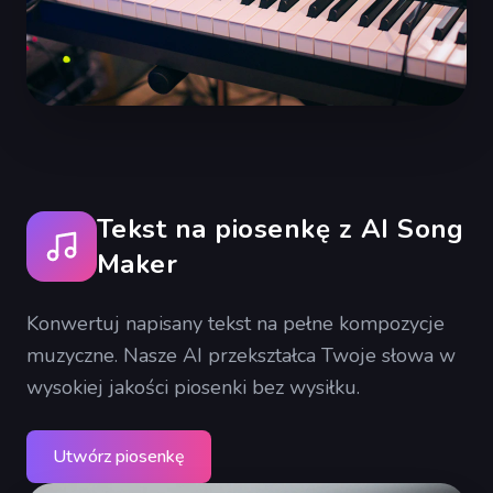
Tekst na piosenkę z AI Song
Maker
Konwertuj napisany tekst na pełne kompozycje
muzyczne. Nasze AI przekształca Twoje słowa w
wysokiej jakości piosenki bez wysiłku.
Utwórz piosenkę